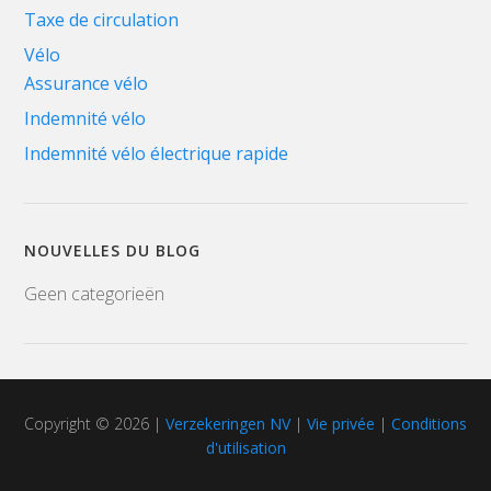
Taxe de circulation
Vélo
Assurance vélo
Indemnité vélo
Indemnité vélo électrique rapide
NOUVELLES DU BLOG
Geen categorieën
Copyright © 2026 |
Verzekeringen NV
|
Vie privée
|
Conditions
d'utilisation