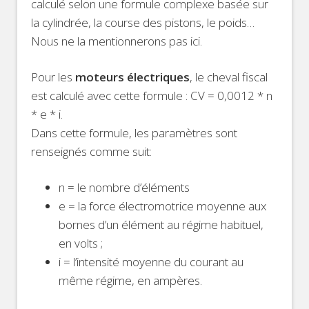
calculé selon une formule complexe basée sur
la cylindrée, la course des pistons, le poids…
Nous ne la mentionnerons pas ici.
Pour les
moteurs électriques
, le cheval fiscal
est calculé avec cette formule : CV = 0,0012 * n
* e * i.
Dans cette formule, les paramètres sont
renseignés comme suit:
n = le nombre d’éléments
e = la force électromotrice moyenne aux
bornes d’un élément au régime habituel,
en volts ;
i = l’intensité moyenne du courant au
même régime, en ampères.