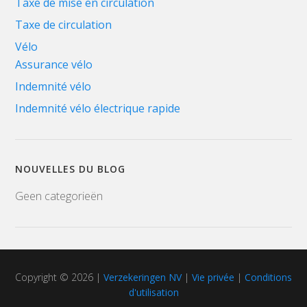
Taxe de mise en circulation
Taxe de circulation
Vélo
Assurance vélo
Indemnité vélo
Indemnité vélo électrique rapide
NOUVELLES DU BLOG
Geen categorieën
Copyright © 2026 |
Verzekeringen NV
|
Vie privée
|
Conditions
d'utilisation