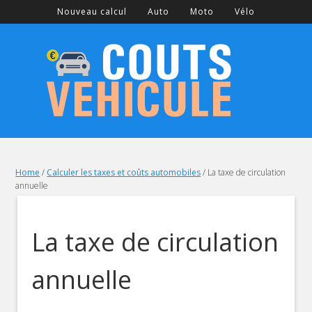
Nouveau calcul
Auto
Moto
Vélo
Home
/
Calculer les taxes et coûts automobiles
/
La taxe de circulation
annuelle
La taxe de circulation
annuelle